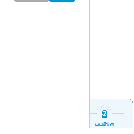
1
2
1
2
山口県庁
山口県警察