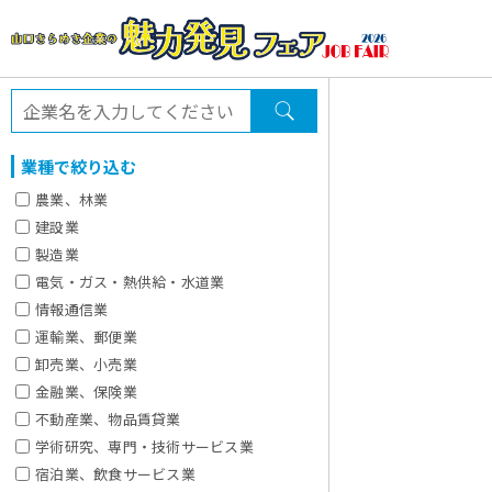
業種で絞り込む
農業、林業
建設業
製造業
電気・ガス・熱供給・水道業
情報通信業
運輸業、郵便業
卸売業、小売業
金融業、保険業
不動産業、物品賃貸業
学術研究、専門・技術サービス業
宿泊業、飲食サービス業