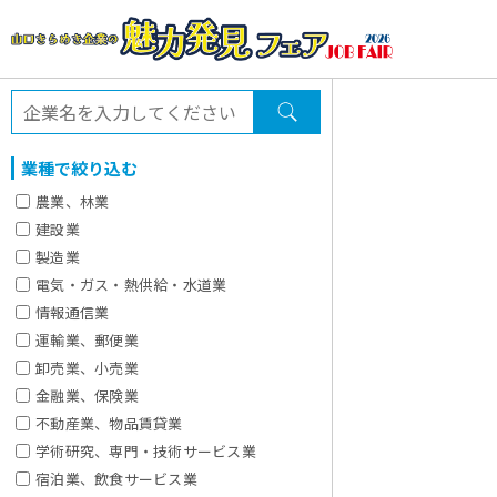
業種で絞り込む
農業、林業
建設業
製造業
電気・ガス・熱供給・水道業
情報通信業
運輸業、郵便業
卸売業、小売業
金融業、保険業
不動産業、物品賃貸業
学術研究、専門・技術サービス業
宿泊業、飲食サービス業