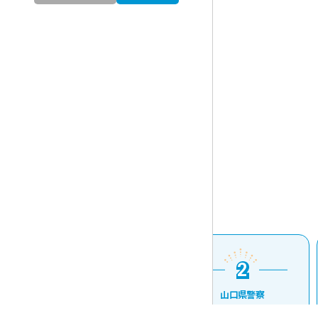
1
2
1
2
山口県庁
山口県警察