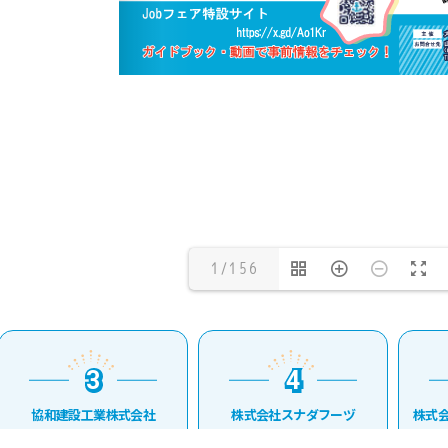
1/156
3
4
3
4
協和建設工業株式会社
株式会社スナダフーヅ
株式会社